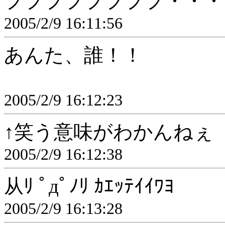
ププププププププ・・・
2005/2/9 16:11:56
あんた、誰！！
2005/2/9 16:12:23
↑笑う意味がわかんねぇ
2005/2/9 16:12:38
从ﾘ ﾟдﾟﾉﾘ ｶｴｯﾃｲｲﾜﾖ
2005/2/9 16:13:28