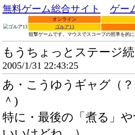
無料ゲーム総合サイト
ゲー
オンライン
ゴルア13
狙撃ゲームです。マウスでスコープの照準を的に
もうちょっとステージ続
2005/1/31 22:43:25
あ・こうゆうギャグ（？
＾)
特に・最後の「煮る」や
いいけどね。）