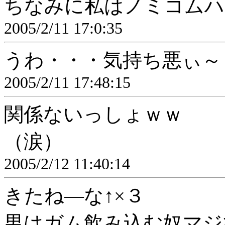
ちなみに私はノミコムハ
2005/2/11 17:0:35
うわ・・・気持ち悪ぃ～
2005/2/11 17:48:15
関係ないっしょｗｗ
（涙）
2005/2/12 11:40:14
きたね―な↑×３
男はガム飲み込む奴マジ