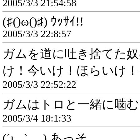
2005/3/3 21:54:58
(♯()ω()♯) ｳｯｻｲ!!
2005/3/3 22:8:57
ガムを道に吐き捨てた奴
け！今いけ！ほらいけ！
2005/3/3 22:52:22
ガムはトロと一緒に噛む
2005/3/4 18:1:33
(´ι _` ) あっそ