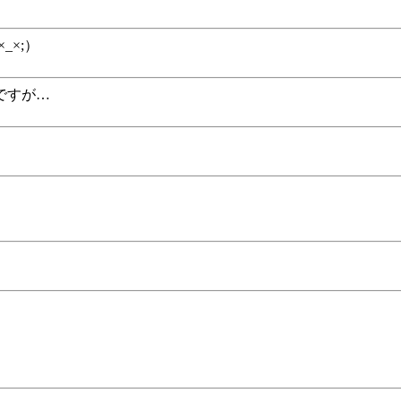
×;）
ですが…