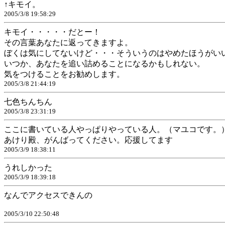
↑キモイ。
2005/3/8 19:58:29
キモイ・・・・・だとー！
その言葉あなたに返ってきますよ。
ぼくは気にしてないけど・・・そういうのはやめたほうがい
いつか、あなたを追い詰めることになるかもしれない。
気をつけることをお勧めします。
2005/3/8 21:44:19
七色ちんちん
2005/3/8 23:31:19
ここに書いている人やっぱりやっている人。（マユコです。
あけり殿、がんばってください。応援してます
2005/3/9 18:38:11
うれしかった
2005/3/9 18:39:18
なんでアクセスできんの
2005/3/10 22:50:48