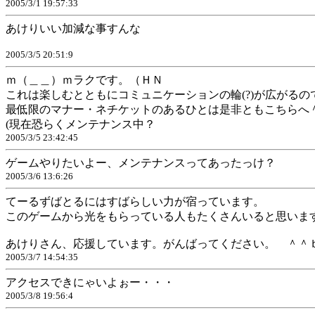
2005/3/1 19:57:33
あけりいい加減な事すんな
2005/3/5 20:51:9
ｍ（＿＿）ｍラクです。（ＨＮ
これは楽しむとともにコミュニケーションの輪(?)が広がる
最低限のマナー・ネチケットのあるひとは是非ともこちらへ
(現在恐らくメンテナンス中？
2005/3/5 23:42:45
ゲームやりたいよー、メンテナンスってあったっけ？
2005/3/6 13:6:26
てーるずばとるにはすばらしい力が宿っています。
このゲームから光をもらっている人もたくさんいると思いま
あけりさん、応援しています。がんばってください。 ＾＾
2005/3/7 14:54:35
アクセスできにゃいよぉー・・・
2005/3/8 19:56:4