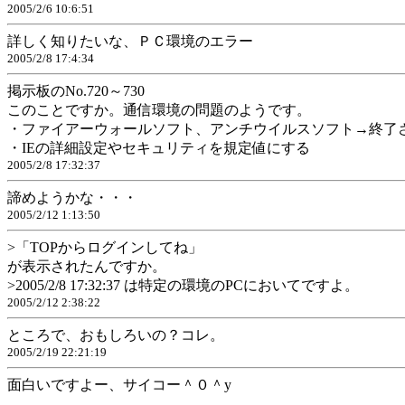
2005/2/6 10:6:51
詳しく知りたいな、ＰＣ環境のエラー
2005/2/8 17:4:34
掲示板のNo.720～730
このことですか。通信環境の問題のようです。
・ファイアーウォールソフト、アンチウイルスソフト→終了
・IEの詳細設定やセキュリティを規定値にする
2005/2/8 17:32:37
諦めようかな・・・
2005/2/12 1:13:50
>「TOPからログインしてね」
が表示されたんですか。
>2005/2/8 17:32:37 は特定の環境のPCにおいてですよ。
2005/2/12 2:38:22
ところで、おもしろいの？コレ。
2005/2/19 22:21:19
面白いですよー、サイコー＾０＾y