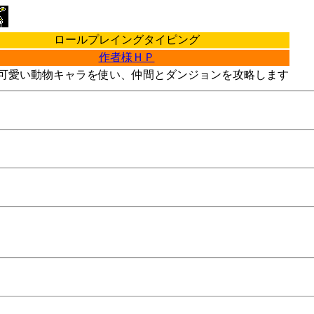
ロールプレイングタイピング
作者様ＨＰ
す。可愛い動物キャラを使い、仲間とダンジョンを攻略します