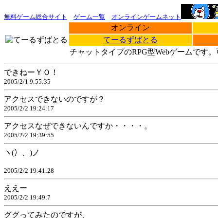
無料ゲーム総合サイト
ゲーム一覧
オンラインゲームネット
オンライン
てーるずばとる
チャットタイプのRPG型Webゲームで
できねーＹＯ！
2005/2/1 9:55:35
アクセスできないのですが？
2005/2/2 19:24:17
アクセスなぜできないんですか・・・・。
2005/2/2 19:39:55
ヽ(冫、)ノ
2005/2/2 19:41:28
ええー
2005/2/2 19:49:7
ググってみたのですが、