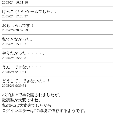
2005/2/4 16:11:10
けっこういいゲームでした。。
2005/2/4 17:20:37
おもしろぃです！
2005/2/4 20:52:59
私できなかった。
2005/2/5 15:18:3
やりたかった・・・・。
2005/2/5 15:20:8
うん、できない・・・
2005/2/6 0:11:34
どうして、できないの～！
2005/2/6 9:39:54
バグ修正で再公開されましたが、
微調整が大変ですね。
私のPCは大丈夫でしたから
ログインエラーはPC環境に依存するようです。