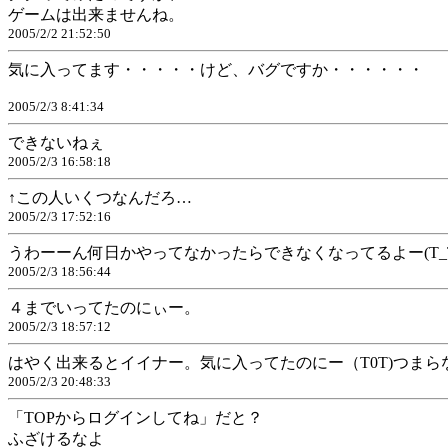
ゲームは出来ませんね。
2005/2/2 21:52:50
気に入ってます・・・・・けど、バグですか・・・・・・
2005/2/3 8:41:34
できないねぇ
2005/2/3 16:58:18
↑この人いくつなんだろ…
2005/2/3 17:52:16
うわーーん何日かやってなかったらできなくなってるよー(T_T
2005/2/3 18:56:44
４までいってたのにぃー。
2005/2/3 18:57:12
はやく出来るとイイナー。気に入ってたのにー（T0T)つまら
2005/2/3 20:48:33
「TOPからログインしてね」だと？
ふざけるなよ