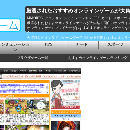
厳選されたおすすめオンラインゲームが大
MMORPG･アクション･シミュレーション･FPS･カード･スポーツ
厳選されたおすすめオンラインゲームが大集結！面白いオンライ
オンラインゲームプレイヤーがおすすめするオンラインゲームを
介！
今流行りのオンラインゲームが一目でわかる月間おすすめオンラ
FPS
シミュレーショ
カード
スポーツ
ン
ブラウザゲーム一覧
おすすめオンラインゲームランキング