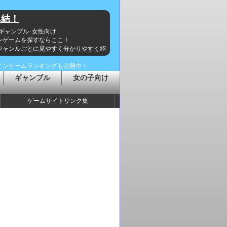
集結！
･ギャンブル･女性向け
ンゲームを探すならここ！
ジャンルごとに見やすく分かりやすく紹
インゲームランキングも公開中！
ギャンブル
女の子向け
ゲームサイトリンク集