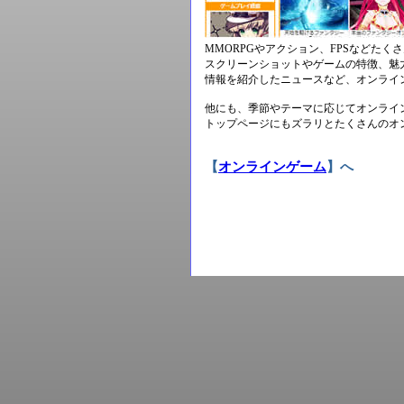
MMORPGやアクション、FPSなどた
スクリーンショットやゲームの特徴、魅
情報を紹介したニュースなど、オンライ
他にも、季節やテーマに応じてオンライ
トップページにもズラリとたくさんのオ
【
オンラインゲーム
】へ