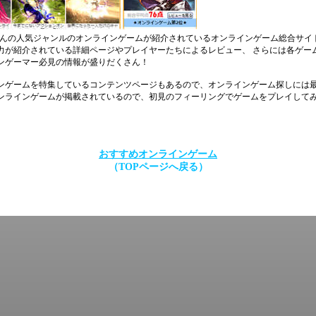
くさんの人気ジャンルのオンラインゲームが紹介されているオンラインゲーム総合サイ
力が紹介されている詳細ページやプレイヤーたちによるレビュー、 さらには各ゲー
ンゲーマー必見の情報が盛りだくさん！
ンゲームを特集しているコンテンツページもあるので、オンラインゲーム探しには
ンラインゲームが掲載されているので、初見のフィーリングでゲームをプレイしてみ
おすすめオンラインゲーム
（TOPページへ戻る）