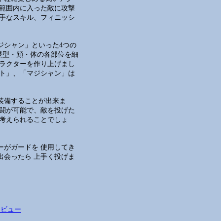
動範囲内に入った敵に攻撃
派手なスキル、フィニッシ
ジシャン」といった4つの
髪型・顔・体の各部位を細
ャラクターを作り上げまし
ウト」、「マジシャン」は
装備することが出来ま
戦闘が可能で、敵を投げた
も考えられることでしょ
ーがガードを 使用してき
出会ったら 上手く投げま