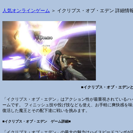
人気オンラインゲーム
＞ イクリプス・オブ・エデン 詳細情
■イクリプス・オブ・エデンと
「イクリプス・オブ・エデン」はアクション性が最重視されているハ
ームです。 フィニッシュ技や投げ技なども使え、お手軽に爽快感を味
復活した魔王とその配下達に戦いを挑みます。
■イクリプス・オブ・エデン ゲーム詳細■
「イクリプス・オブ・エデン」の最大の魅力はハイスピードコンボが