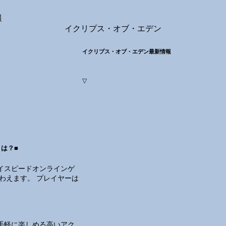
報
イクリプス・オブ・エデン
イクリプス・オブ・エデン最新情報
▽
は？■
イスピードオンラインゲ
わえます。 プレイヤーは
手軽に楽しめる高いアク