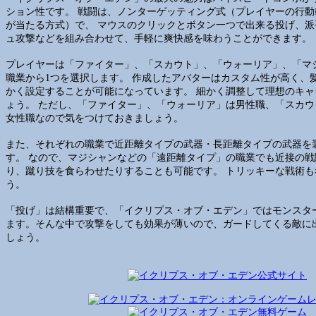
ション性です。 戦闘は、ノンターゲッティング式（プレイヤーの行
が当たる方式）で、 マウスのクリックとボタン一つで出来る投げ、
ュ攻撃などを組み合わせて、手軽に爽快感を味わうことができます。
プレイヤーは「ファイター」、「スカウト」、「ウォーリア」、「マ
職業から1つを選択します。 作成したアバターはカスタム性が高く、
かく設定することが可能になっています。 細かく調整して理想のキ
ょう。 ただし、「ファイター」、「ウォーリア」は男性職、「スカ
女性職なので気をつけておきましょう。
また、それぞれの職業で近距離タイプの武器・長距離タイプの武器を
す。 なので、マジシャンなどの「遠距離タイプ」の職業でも近接の
り、蹴り技を食らわせたりすることも可能です。 トリッキーな戦術
う。
「投げ」は結構重要で、「イクリプス・オブ・エデン」ではモンスタ
ます。そんな中で攻撃をしても効果が薄いので、ガードしてくる敵に
しょう。