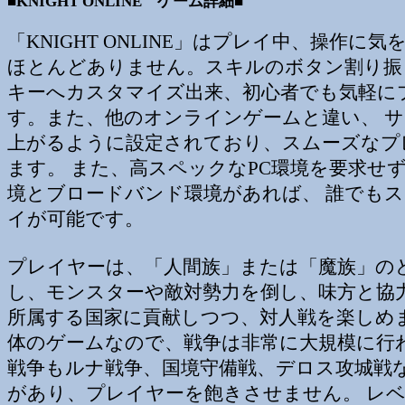
■KNIGHT ONLINE ゲーム詳細■
「KNIGHT ONLINE」はプレイ中、操作に
ほとんどありません。スキルのボタン割り振
キーへカスタマイズ出来、初心者でも気軽に
す。また、他のオンラインゲームと違い、 
上がるように設定されており、スムーズなプ
ます。 また、高スペックなPC環境を要求せず
境とブロードバンド環境があれば、 誰でも
イが可能です。
プレイヤーは、「人間族」または「魔族」の
し、モンスターや敵対勢力を倒し、味方と協
所属する国家に貢献しつつ、対人戦を楽しめ
体のゲームなので、戦争は非常に大規模に行
戦争もルナ戦争、国境守備戦、デロス攻城戦
があり、プレイヤーを飽きさせません。 レ