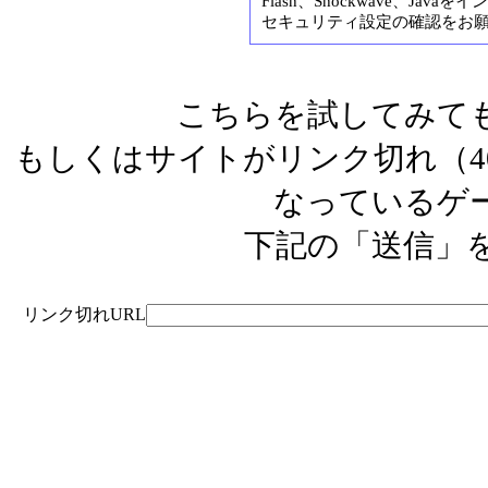
Flash、Shockwave、Ja
セキュリティ設定の確認をお
こちらを試してみて
もしくはサイトがリンク切れ（404
なっているゲ
下記の「送信」
リンク切れURL