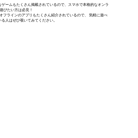
なゲームもたくさん掲載されているので、スマホで本格的なオンラ
遊びたい方は必見！
オフラインのアプリもたくさん紹介されているので、 気軽に遊べ
いる人はぜひ覗いてみてください。