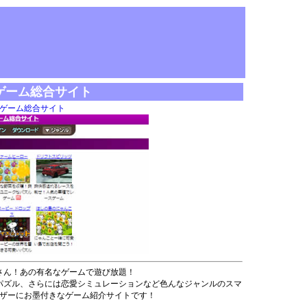
！
ゲーム総合サイト
ゲーム総合サイト
さん！あの有名なゲームで遊び放題！
パズル、さらには恋愛シミュレーションなど色んなジャンルのスマ
ザーにお墨付きなゲーム紹介サイトです！