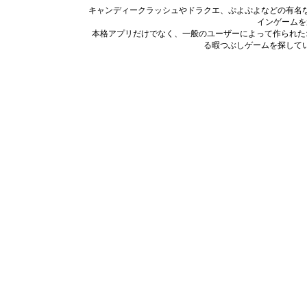
キャンディークラッシュやドラクエ、ぷよぷよなどの有名
インゲームを
本格アプリだけでなく、一般のユーザーによって作られた
る暇つぶしゲームを探して