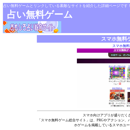
占い無料ゲームとリンクしている素敵なサイトを紹介した詳細ページです
占い無料ゲーム
スマホ無料
スマホ無料
スマホ向けアプリが盛りだく
「スマホ無料ゲーム総合サイト」は、PRGやアクション、
ホゲームを掲載しているスマホユー