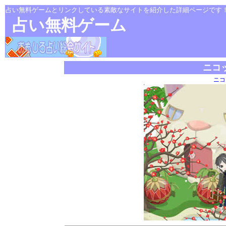
占い無料ゲームとリンクしている素敵なサイトを紹介した詳細ページです
占い無料ゲーム
ニコ
ニコ