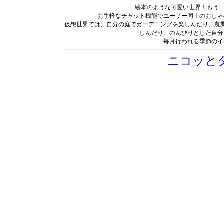
絵本のような可愛い世界！もう一
お手軽なチャット機能でユーザー同士のおしゃ
仮想世界では、自分の庭でガーデニングを楽しんだり、農
しんだり、のんびりとした自分
毎月行われる季節のイ
ニコッと