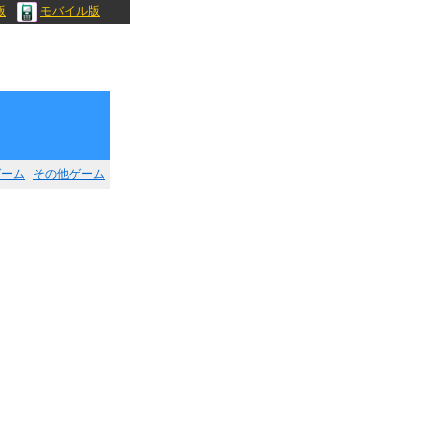
版
モバイル版
ゲーム
その他ゲーム