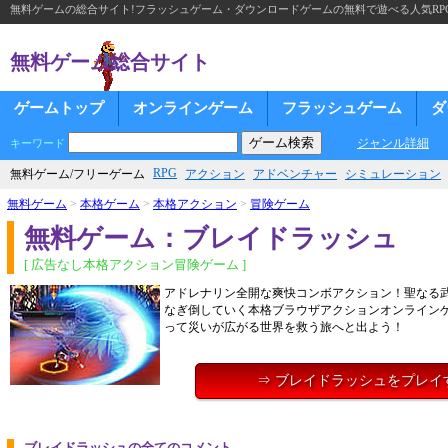
無料ゲームの総合サイト!フラッシュゲーム・ダウンロードゲームの無料で遊べる人気RP
無料ゲーム総合サイト
ゲームトップ
オンラインゲーム
フラッシュゲーム
ダ
ジャンル詳細
キーワード
RPG
無料ゲーム/フリーゲーム
アクション
アドベンチャー
シミュレーション
無料ゲーム
>
本格ゲーム
>
本格アクション
>
冒険ゲーム
無料ゲーム：ブレイドラッシュ
[ 広告なし本格アクション冒険ゲーム ]
アドレナリン全開な爽快コンボアクション！聖なる
なぎ倒していく本格ブラウザアクションオンライン
って災いが広がる世界を救う旅へと出よう！
⇒ ブレイドラッシュをプレイ
ブレイドラッシュの全てのコメント