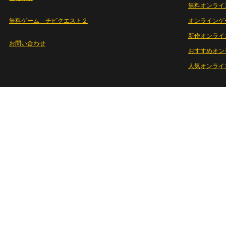
無料オンライ
無料ゲーム チビクエスト２
オンラインゲ
新作オンライ
お問い合わせ
おすすめオン
人気オンライ