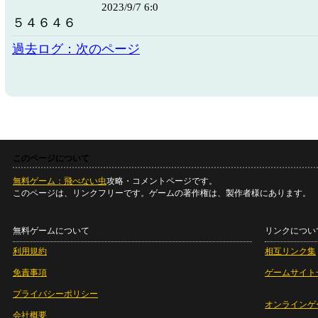
2023/9/7 6:0
５４６４６
過去ログ：次のページ
このページについて
無料ゲーム：飛べない虫
攻略・コメントページです。
このページは、リンクフリーです。ゲームの著作権は、製作者様にあります。
無料ゲームについて
リンクについ
利用規約
相互リンク集
免責事項
ゲームサイト
プライバシーポリシー
オンラインゲ
会社概要