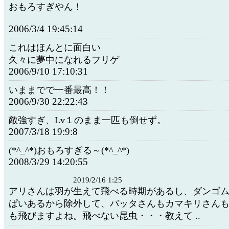
おもろすぎやん！
2006/3/4 19:45:14
これはほんとに面白い
久々に夢中になれるフリゲ
2006/9/10 17:10:31
いままでで一番最高！！
2006/9/30 22:22:43
敵強すぎ、Lv１のまま一匹も倒せず。
2007/3/18 19:9:8
(*^_^*)おもろすぎる～(*^_^*)
2008/3/29 14:20:55
2019/2/16 1:25
アリさんは羽が生えて飛べる時期があるし、ダンゴ
ぱいあるから除外して、バッタさんもカマキリさん
も飛びますよね。飛べない昆虫・・・教えて ..